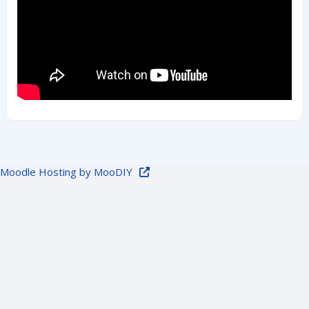
Moodle Hosting by MooDIY