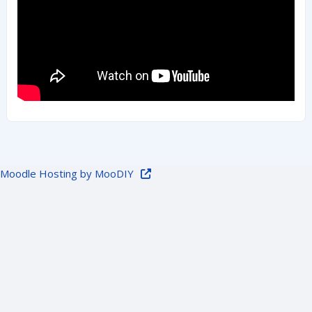
Moodle Hosting by MooDIY