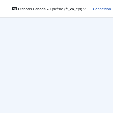
Francais Canada – Épicène ‎(fr_ca_epi)‎
Connexion