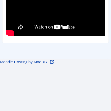
Moodle Hosting by MooDIY