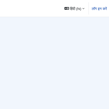
हिंदी ‎(hi)‎
लॉग इन करें