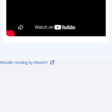
Moodle Hosting by MooDIY