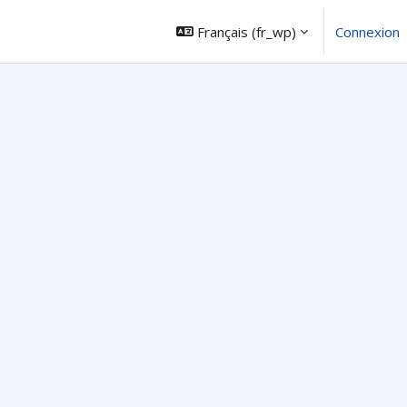
Français ‎(fr_wp)‎
Connexion