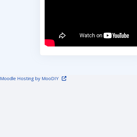
Moodle Hosting by MooDIY