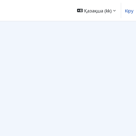
Қазақша ‎(kk)‎
Кіру