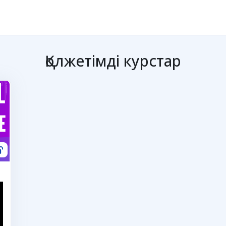
Қолжетімді курстар