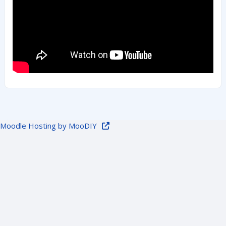
Moodle Hosting by MooDIY